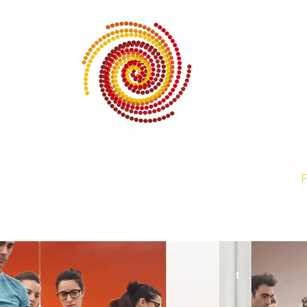
Contatti
Lezioni
Abbonamenti
Eventi
F