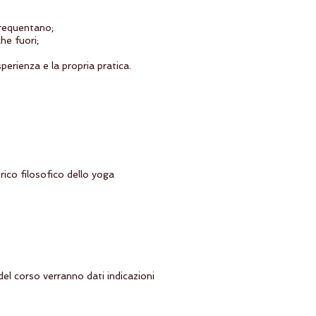
frequentano;
he fuori;
perienza e la propria pratica.
rico filosofico dello yoga
del corso verranno dati indicazioni