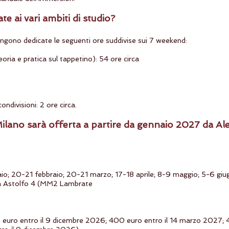
 ai vari ambiti di studio?
vengono dedicate le seguenti ore suddivise sui 7 weekend:
eoria e pratica sul tappetino): 54 ore circa
ondivisioni: 2 ore circa.
lano sarà offerta a partire da gennaio 2027 da Al
io; 20-21 febbraio; 20-21 marzo; 17-18 aprile; 8-9 maggio; 5-6 gi
ia Astolfo 4 (MM2 Lambrate
 euro entro il 9 dicembre 2026; 400 euro entro il 14 marzo 2027;