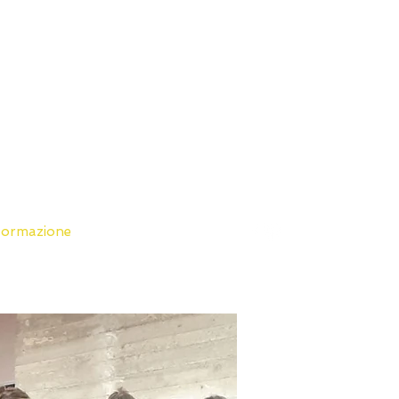
ormazione
More
Accedi