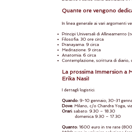
Quante ore vengono dedicate
In linea generale ai vari argomenti 
Principi Universali di Allineamento (t
Filosofia: 30 ore circa
Pranayama: 9 circa
Meditazione: 9 circa
Anatomia: 6 circa
Contemplazione, scrittura di diario, c
La prossima Immersion a Mi
Erika Nasi!
I dettagli logistici:
Quando:
9-10 gennaio; 30-31 genna
Dove:
Milano, c/o Chandra Yoga, v
Orari:
sabato: 9.30 – 18.30
domenica 9.30 – 17.30
Quanto:
1600 euro in tre rate (800