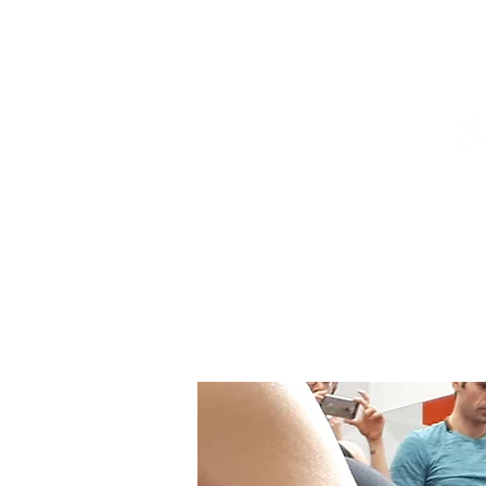
Home
Chi siamo
Insegnante