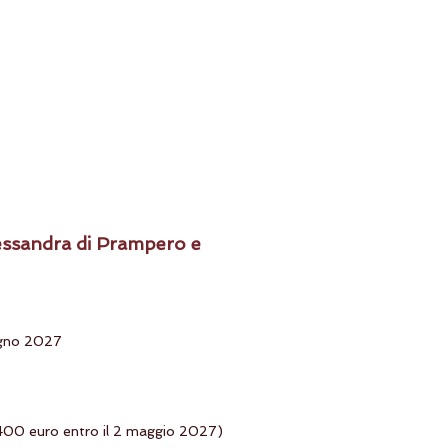
essandra di Prampero e
ugno 2027
 400 euro entro il 2 maggio 2027)