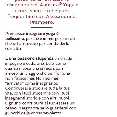
insegnanti dell’Anusara®
Yoga e
i corsi specifici che puoi
frequentare con Alessandra di
Prampero.
Premessa:
insegnare yoga è
bellissimo
, perché è immergersi in ciò
che si ha ricevuto per condividerlo
con altri.
È una passione stupenda
e richiede
impegno e dedizione. Ed è, come
qualsiasi cosa che si faccia con
amore, un viaggio che per fortuna
non finisce mai. Non sei mai
“arrivato” come insegnante.
Continuerai a studiare tutta la tua
vita, con i tuoi studenti e con i tuoi
insegnanti storici e con altri nuovi.
Ognuno contribuirà al tuo essere un
bravo insegnante se lo guarderai con
gli occhi della consapevolezza.