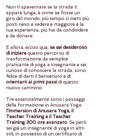
Non ti spaventare se la strada ti
appare lunga, è come se fosse un
giro del mondo, più tempo ci metti più
posti riesci a vedere e maggiore è la
tua esperienza, più hai da condividere
e da donare.
E allora, eccoci qua,
se sei desideroso
di iniziare
questo percorso di
trasformazione da semplice
praticante di yoga a insegnante e sei
curioso di conoscere la strada, sono
felice di darti il benvenuto e di
orientarti ai primi passi
di questo
nuovo cammino.
Tre essenzialmente sono i passaggi
della formazione in Anusara Yoga:
l’Immersion di Anusara Yoga, il
Teacher Training e il Teacher
Training 300 ore avanzato
. Se però
sei già un insegnante di yoga in altri
stili, in possesso di un certificato di