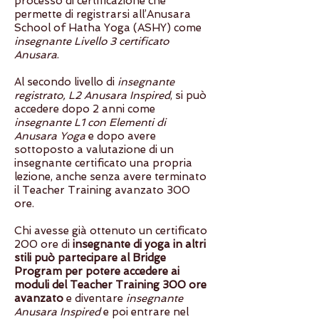
processo di certificazione che
permette di registrarsi all’Anusara
School of Hatha Yoga (ASHY) come
insegnante Livello 3 certificato
Anusara
.
Al secondo livello di
insegnante
registrato, L2 Anusara Inspired
, si può
accedere dopo 2 anni come
insegnante L1 con Elementi di
Anusara Yoga
e dopo avere
sottoposto a valutazione di un
insegnante certificato una propria
lezione, anche senza avere terminato
il Teacher Training avanzato 300
ore.
Chi avesse già ottenuto un certificato
200 ore di
insegnante di yoga in altri
stili può partecipare al Bridge
Program per potere accedere ai
moduli del Teacher Training 300 ore
avanzato
e diventare
insegnante
Anusara Inspired
e poi entrare nel