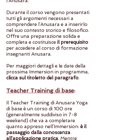
l’Anusara.
Durante il corso vengono presentati
tutti gli argomenti necessari a
comprendere l’Anusara e a inserirlo
nel suo contesto storico e filosofico.
Offre una preparazione solida e
completa e costituisce
il prerequisito
per accedere al corso di formazione
insegnanti Anusara.
Per maggiori dettagli e le date della
prossima Immersion in programma,
clicca sul titoletto del paragrafo
.
Teacher Training di base
:
Il Teacher Training di Anusara Yoga
di base è un corso di 100 ore
(generalmente suddiviso in 7-8
weekend) che va a completare
quanto appreso nell’Immersion:
è il
passaggio dalla conoscenza
all’applicazione pratica
. Mentre