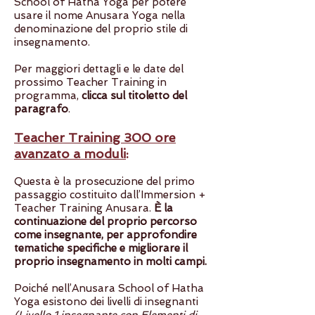
School of Hatha Yoga per potere
usare il nome Anusara Yoga nella
denominazione del proprio stile di
insegnamento.
Per maggiori dettagli e le date del
prossimo Teacher Training in
programma,
clicca sul titoletto del
paragrafo
.
Teacher Training 300 ore
avanzato a moduli
:
Questa è la prosecuzione del primo
passaggio costituito dall’Immersion +
Teacher Training Anusara.
È la
continuazione del proprio percorso
come insegnante, per approfondire
tematiche specifiche e migliorare il
proprio insegnamento in molti campi.
Poiché nell’Anusara School of Hatha
Yoga esistono dei livelli di insegnanti