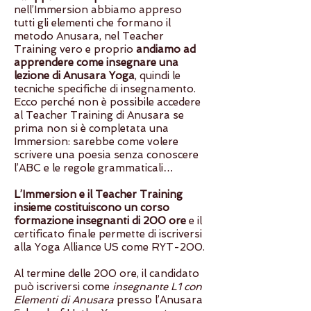
nell’Immersion abbiamo appreso
tutti gli elementi che formano il
metodo Anusara, nel Teacher
Training vero e proprio
andiamo ad
apprendere come insegnare una
lezione di Anusara Yoga
, quindi le
tecniche specifiche di insegnamento.
Ecco perché non è possibile accedere
al Teacher Training di Anusara se
prima non si è completata una
Immersion: sarebbe come volere
scrivere una poesia senza conoscere
l’ABC e le regole grammaticali…
L’Immersion e il Teacher Training
insieme costituiscono un corso
formazione insegnanti di 200 ore
e il
certificato finale permette di iscriversi
alla Yoga Alliance US come RYT-200.
Al termine delle 200 ore, il candidato
può iscriversi come
insegnante L1 con
Elementi di Anusara
presso l’Anusara