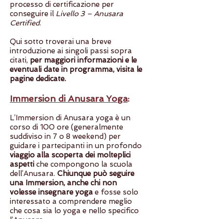
processo di certificazione per
conseguire il
Livello 3 – Anusara
Certified
.
Qui sotto troverai una breve
introduzione ai singoli passi sopra
citati,
per maggiori informazioni e le
eventuali date in programma, visita le
pagine dedicate.
Immersion di Anusara Yoga
:
L’Immersion di Anusara yoga è un
corso di 100 ore (generalmente
suddiviso in 7 o 8 weekend) per
guidare i partecipanti in un profondo
viaggio alla scoperta dei molteplici
aspetti
che compongono la scuola
dell’Anusara.
Chiunque può seguire
una Immersion, anche chi non
volesse insegnare yoga
e fosse solo
interessato a comprendere meglio
che cosa sia lo yoga e nello specifico